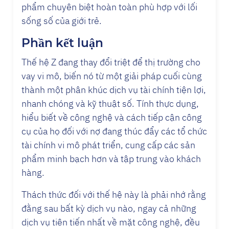
phẩm chuyên biệt hoàn toàn phù hợp với lối
sống số của giới trẻ.
Phần kết luận
Thế hệ Z đang thay đổi triệt để thị trường cho
vay vi mô, biến nó từ một giải pháp cuối cùng
thành một phân khúc dịch vụ tài chính tiện lợi,
nhanh chóng và kỹ thuật số. Tính thực dụng,
hiểu biết về công nghệ và cách tiếp cận công
cụ của họ đối với nợ đang thúc đẩy các tổ chức
tài chính vi mô phát triển, cung cấp các sản
phẩm minh bạch hơn và tập trung vào khách
hàng.
Thách thức đối với thế hệ này là phải nhớ rằng
đằng sau bất kỳ dịch vụ nào, ngay cả những
dịch vụ tiên tiến nhất về mặt công nghệ, đều