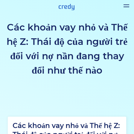
Các khoản vay nhỏ và Thế
hệ Z: Thái độ của người trẻ
đối với nợ nần đang thay
đổi như thế nào
Các khoản vay nhỏ và Thế hệ Z: