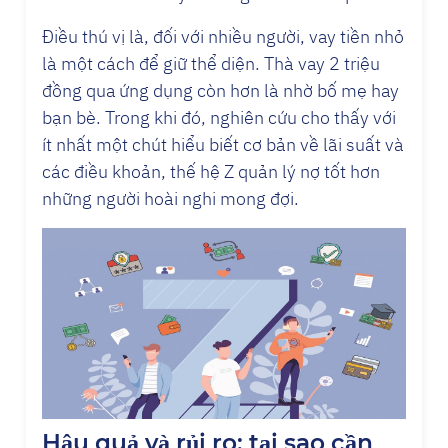
Điều thú vị là, đối với nhiều người, vay tiền nhỏ
là một cách để giữ thể diện. Thà vay 2 triệu
đồng qua ứng dụng còn hơn là nhờ bố mẹ hay
bạn bè. Trong khi đó, nghiên cứu cho thấy với
ít nhất một chút hiểu biết cơ bản về lãi suất và
các điều khoản, thế hệ Z quản lý nợ tốt hơn
những người hoài nghi mong đợi.
Hậu quả và rủi ro: tại sao cần