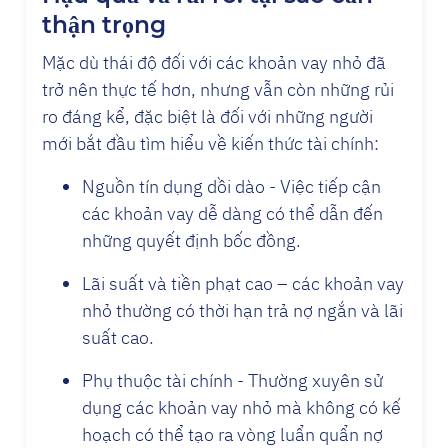
thận trọng
Mặc dù thái độ đối với các khoản vay nhỏ đã
trở nên thực tế hơn, nhưng vẫn còn những rủi
ro đáng kể, đặc biệt là đối với những người
mới bắt đầu tìm hiểu về kiến thức tài chính:
Nguồn tín dụng dồi dào - Việc tiếp cận
các khoản vay dễ dàng có thể dẫn đến
những quyết định bốc đồng.
Lãi suất và tiền phạt cao – các khoản vay
nhỏ thường có thời hạn trả nợ ngắn và lãi
suất cao.
Phụ thuộc tài chính - Thường xuyên sử
dụng các khoản vay nhỏ mà không có kế
hoạch có thể tạo ra vòng luẩn quẩn nợ