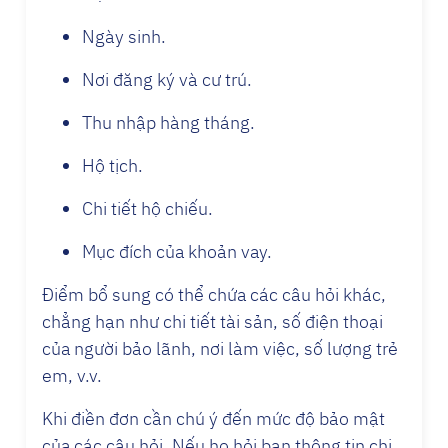
Ngày sinh.
Nơi đăng ký và cư trú.
Thu nhập hàng tháng.
Hộ tịch.
Chi tiết hộ chiếu.
Mục đích của khoản vay.
Điểm bổ sung có thể chứa các câu hỏi khác,
chẳng hạn như chi tiết tài sản, số điện thoại
của người bảo lãnh, nơi làm việc, số lượng trẻ
em, v.v.
Khi điền đơn cần chú ý đến mức độ bảo mật
của các câu hỏi. Nếu họ hỏi bạn thông tin chi