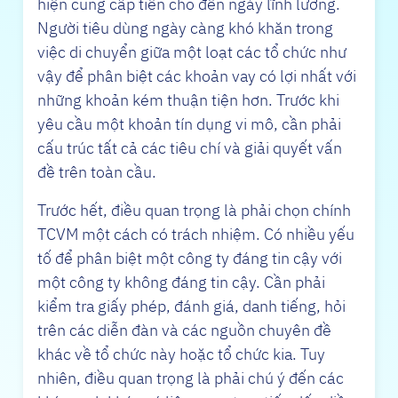
hiện cung cấp tiền cho đến ngày lĩnh lương.
Người tiêu dùng ngày càng khó khăn trong
việc di chuyển giữa một loạt các tổ chức như
vậy để phân biệt các khoản vay có lợi nhất với
những khoản kém thuận tiện hơn. Trước khi
yêu cầu một khoản tín dụng vi mô, cần phải
cấu trúc tất cả các tiêu chí và giải quyết vấn
đề trên toàn cầu.
Trước hết, điều quan trọng là phải chọn chính
TCVM một cách có trách nhiệm. Có nhiều yếu
tố để phân biệt một công ty đáng tin cậy với
một công ty không đáng tin cậy. Cần phải
kiểm tra giấy phép, đánh giá, danh tiếng, hỏi
trên các diễn đàn và các nguồn chuyên đề
khác về tổ chức này hoặc tổ chức kia. Tuy
nhiên, điều quan trọng là phải chú ý đến các