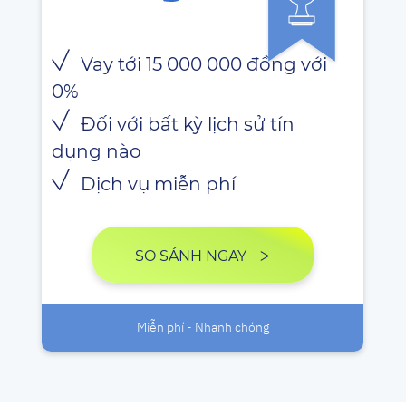
Vay tới 15 000 000 đồng với
0%
Đối với bất kỳ lịch sử tín
dụng nào
Dịch vụ miễn phí
SO SÁNH NGAY
Miễn phí - Nhanh chóng