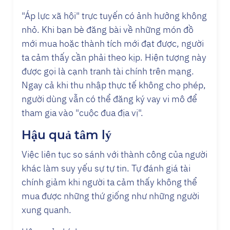
"Áp lực xã hội" trực tuyến có ảnh hưởng không
nhỏ. Khi bạn bè đăng bài về những món đồ
mới mua hoặc thành tích mới đạt được, người
ta cảm thấy cần phải theo kịp. Hiện tượng này
được gọi là cạnh tranh tài chính trên mạng.
Ngay cả khi thu nhập thực tế không cho phép,
người dùng vẫn có thể đăng ký vay vi mô để
tham gia vào "cuộc đua địa vị".
Hậu quả tâm lý
Việc liên tục so sánh với thành công của người
khác làm suy yếu sự tự tin. Tự đánh giá tài
chính giảm khi người ta cảm thấy không thể
mua được những thứ giống như những người
xung quanh.