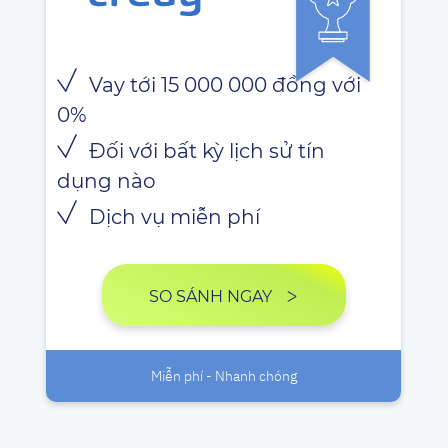
Vay tới 15 000 000 đồng với
0%
Đối với bất kỳ lịch sử tín
dụng nào
Dịch vụ miễn phí
SO SÁNH NGAY
Miễn phí - Nhanh chóng