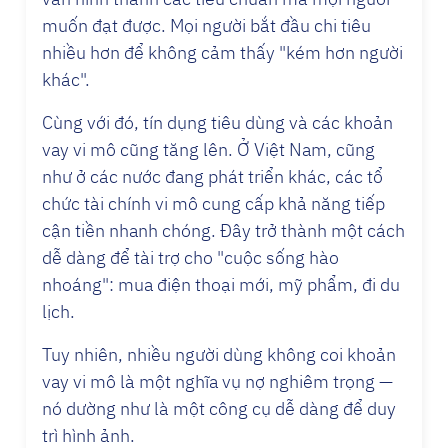
muốn đạt được. Mọi người bắt đầu chi tiêu
nhiều hơn để không cảm thấy "kém hơn người
khác".
Cùng với đó, tín dụng tiêu dùng và các khoản
vay vi mô cũng tăng lên. Ở Việt Nam, cũng
như ở các nước đang phát triển khác, các tổ
chức tài chính vi mô cung cấp khả năng tiếp
cận tiền nhanh chóng. Đây trở thành một cách
dễ dàng để tài trợ cho "cuộc sống hào
nhoáng": mua điện thoại mới, mỹ phẩm, đi du
lịch.
Tuy nhiên, nhiều người dùng không coi khoản
vay vi mô là một nghĩa vụ nợ nghiêm trọng —
nó dường như là một công cụ dễ dàng để duy
trì hình ảnh.