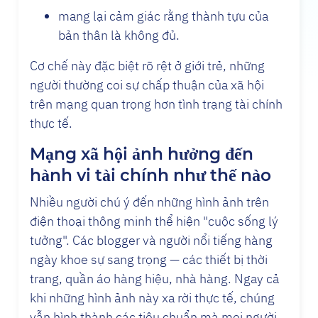
mang lại cảm giác rằng thành tựu của
bản thân là không đủ.
Cơ chế này đặc biệt rõ rệt ở giới trẻ, những
người thường coi sự chấp thuận của xã hội
trên mạng quan trọng hơn tình trạng tài chính
thực tế.
Mạng xã hội ảnh hưởng đến
hành vi tài chính như thế nào
Nhiều người chú ý đến những hình ảnh trên
điện thoại thông minh thể hiện "cuộc sống lý
tưởng". Các blogger và người nổi tiếng hàng
ngày khoe sự sang trọng — các thiết bị thời
trang, quần áo hàng hiệu, nhà hàng. Ngay cả
khi những hình ảnh này xa rời thực tế, chúng
vẫn hình thành các tiêu chuẩn mà mọi người