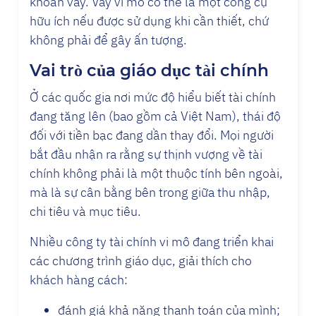
khoản vay. Vay vi mô có thể là một công cụ
hữu ích nếu được sử dụng khi cần thiết, chứ
không phải để gây ấn tượng.
Vai trò của giáo dục tài chính
Ở các quốc gia nơi mức độ hiểu biết tài chính
đang tăng lên (bao gồm cả Việt Nam), thái độ
đối với tiền bạc đang dần thay đổi. Mọi người
bắt đầu nhận ra rằng sự thịnh vượng về tài
chính không phải là một thuộc tính bên ngoài,
mà là sự cân bằng bên trong giữa thu nhập,
chi tiêu và mục tiêu.
Nhiều công ty tài chính vi mô đang triển khai
các chương trình giáo dục, giải thích cho
khách hàng cách:
đánh giá khả năng thanh toán của mình;