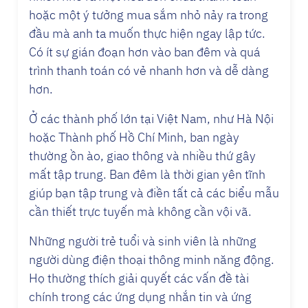
hoặc một ý tưởng mua sắm nhỏ nảy ra trong
đầu mà anh ta muốn thực hiện ngay lập tức.
Có ít sự gián đoạn hơn vào ban đêm và quá
trình thanh toán có vẻ nhanh hơn và dễ dàng
hơn.
Ở các thành phố lớn tại Việt Nam, như Hà Nội
hoặc Thành phố Hồ Chí Minh, ban ngày
thường ồn ào, giao thông và nhiều thứ gây
mất tập trung. Ban đêm là thời gian yên tĩnh
giúp bạn tập trung và điền tất cả các biểu mẫu
cần thiết trực tuyến mà không cần vội vã.
Những người trẻ tuổi và sinh viên là những
người dùng điện thoại thông minh năng động.
Họ thường thích giải quyết các vấn đề tài
chính trong các ứng dụng nhắn tin và ứng