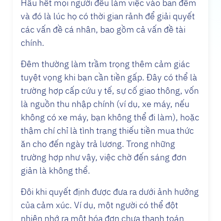
Hầu hết mọi người đều làm việc vào ban đêm
và đó là lúc họ có thời gian rảnh để giải quyết
các vấn đề cá nhân, bao gồm cả vấn đề tài
chính.
Đêm thường làm trầm trọng thêm cảm giác
tuyệt vọng khi bạn cần tiền gấp. Đây có thể là
trường hợp cấp cứu y tế, sự cố giao thông, vốn
là nguồn thu nhập chính (ví dụ, xe máy, nếu
không có xe máy, bạn không thể đi làm), hoặc
thậm chí chỉ là tình trạng thiếu tiền mua thức
ăn cho đến ngày trả lương. Trong những
trường hợp như vậy, việc chờ đến sáng đơn
giản là không thể.
Đôi khi quyết định được đưa ra dưới ảnh hưởng
của cảm xúc. Ví dụ, một người có thể đột
nhiên nhớ ra một hóa đơn chưa thanh toán