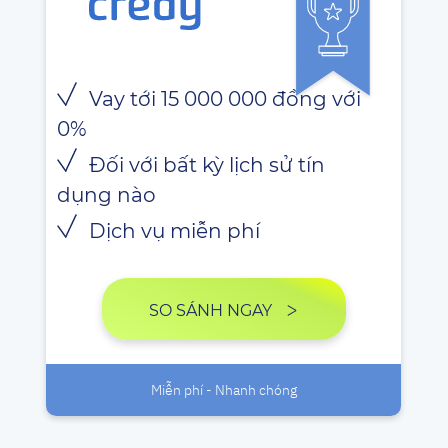
Vay tới 15 000 000 đồng với
0%
Đối với bất kỳ lịch sử tín
dụng nào
Dịch vụ miễn phí
SO SÁNH NGAY
Miễn phí - Nhanh chóng