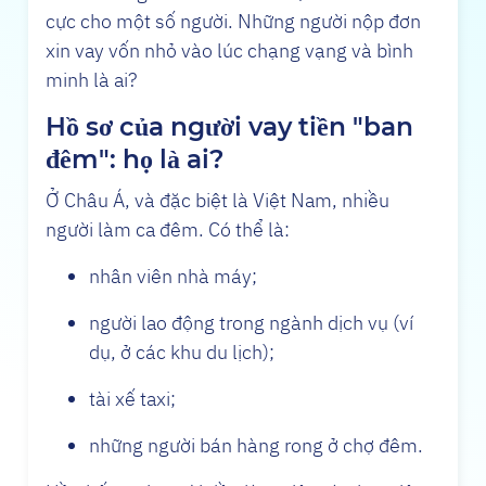
cực cho một số người. Những người nộp đơn
xin vay vốn nhỏ vào lúc chạng vạng và bình
minh là ai?
Hồ sơ của người vay tiền "ban
đêm": họ là ai?
Ở Châu Á, và đặc biệt là Việt Nam, nhiều
người làm ca đêm. Có thể là:
nhân viên nhà máy;
người lao động trong ngành dịch vụ (ví
dụ, ở các khu du lịch);
tài xế taxi;
những người bán hàng rong ở chợ đêm.