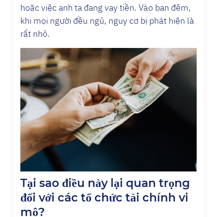
hoặc việc anh ta đang vay tiền. Vào ban đêm,
khi mọi người đều ngủ, nguy cơ bị phát hiện là
rất nhỏ.
Tại sao điều này lại quan trọng
đối với các tổ chức tài chính vi
mô?